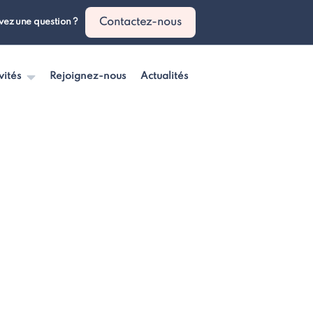
Contactez-nous
vez une question ?
vités
Rejoignez-nous
Actualités