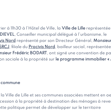
ier à 11h30 à l’Hôtel de Ville, la
Ville de Lille
représentée
NDIEVEL
, Conseiller municipal délégué à l’urbanisme, le
vis Nord
représenté par son Directeur Général,
Monsieur
SRCJ
, filiale du
Procivis Nord
, bailleur social, représenté
sieur Frédéric BODART
, ont signé une convention de p
on sociale à la propriété sur
le programme immobilier «
n commune
la Ville de Lille et ses communes associées mettent en o
accession à la propriété à destination des ménages à rev
tte politique permet de développer sur le territoire