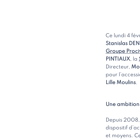
Ce lundi 4 févr
Stanislas DE
Groupe Proci
PINTIAUX
, la
Directeur,
Mon
pour l’accessi
Lille Moulins
.
Une ambitio
Depuis 2008, 
dispositif d’
et moyens. Ce