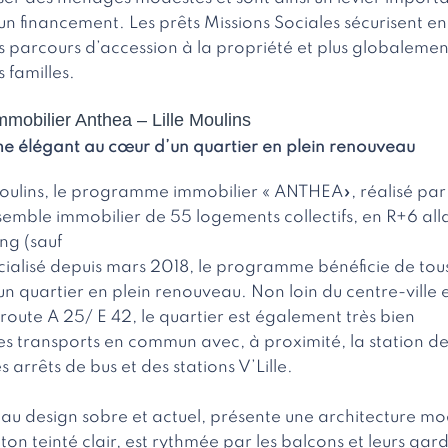
’un financement. Les prêts Missions Sociales sécurisent 
 parcours d’accession à la propriété et plus globalemen
s familles.
obilier Anthea – Lille Moulins
 élégant au cœur d’un quartier en plein renouveau
 Moulins, le programme immobilier « ANTHEA», réalisé par
semble immobilier de 55 logements collectifs, en R+6 all
ng (sauf
alisé depuis mars 2018, le programme bénéficie de tous
n quartier en plein renouveau. Non loin du centre-ville 
route A 25/ E 42, le quartier est également très bien
les transports en commun avec, à proximité, la station d
s arrêts de bus et des stations V’Lille.
 au design sobre et actuel, présente une architecture m
ton teinté clair, est rythmée par les balcons et leurs ga