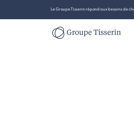
Le Groupe Tisserin répond aux besoins de c