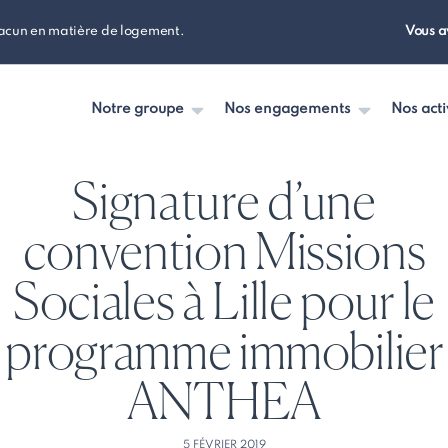
hacun en matière de logement.
Vous a
Notre groupe
Nos engagements
Nos acti
Signature d’une
convention Missions
Sociales à Lille pour le
programme immobilier
ANTHEA
5 FÉVRIER 2019